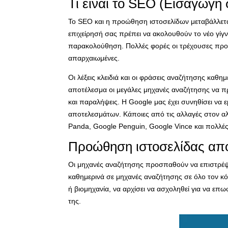
Τι είναι το SEO (Εισαγωγή
To SEO και η προώθηση ιστοσελίδων μεταβάλλεται
επιχείρησή σας πρέπει να ακολουθούν το νέο γίγ
παρακολούθηση. Πολλές φορές οι τρέχουσες προσπ
απαρχαιωμένες.
Οι λέξεις κλειδιά και οι φράσεις αναζήτησης καθη
αποτέλεσμα οι μεγάλες μηχανές αναζήτησης να πρ
και παραλήψεις.
Η Google μας έχει συνηθίσει να
αποτελεσμάτων. Κάποιες από τις αλλαγές στον αλ
Panda,
Google Penguin,
Google Vince και πολλές
Προώθηση ιστοσελίδας απ
Οι μηχανές αναζήτησης προσπαθούν να επιστρέψ
καθημερινά σε μηχανές αναζήτησης σε όλο τον κόσ
ή βιομηχανία, να αρχίσει να ασχοληθεί για να επ
της.