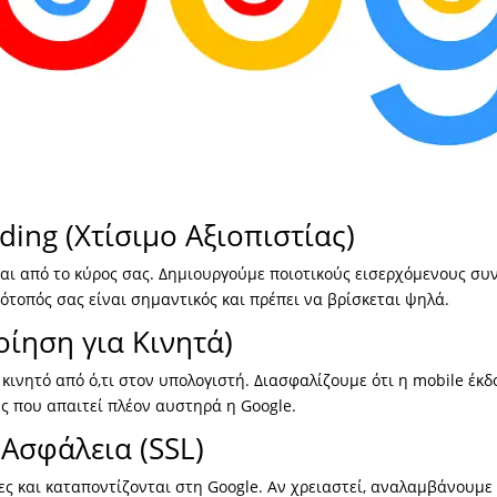
lding (Χτίσιμο Αξιοπιστίας)
ι από το κύρος σας. Δημιουργούμε ποιοτικούς εισερχόμενους συνδ
τότοπός σας είναι σημαντικός και πρέπει να βρίσκεται ψηλά.
οίηση για Κινητά)
κινητό από ό,τι στον υπολογιστή. Διασφαλίζουμε ότι η mobile έκδ
ς που απαιτεί πλέον αυστηρά η Google.
Ασφάλεια (SSL)
ες και καταποντίζονται στη Google. Αν χρειαστεί, αναλαμβάνουμε 