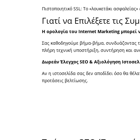
Πιστοποιητικό SSL: Το «λουκετάκι ασφαλείας»
Γιατί να Επιλέξετε τις Σ
Η ορολογία του Internet Marketing μπορεί
Σας καθοδηγούμε βήμα-βήμα, συνδυάζοντας το
πλήρη τεχνική υποστήριξη, συντήρηση και ανα
Δωρεάν Έλεγχος SEO & Αξιολόγηση Ιστοσελ
Αν η ιστοσελίδα σας δεν αποδίδει όσο θα θέλ
προτάσεις βελτίωσης.