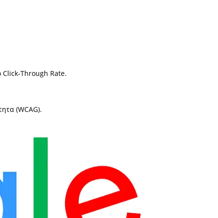
 Click-Through Rate.
τητα (WCAG).