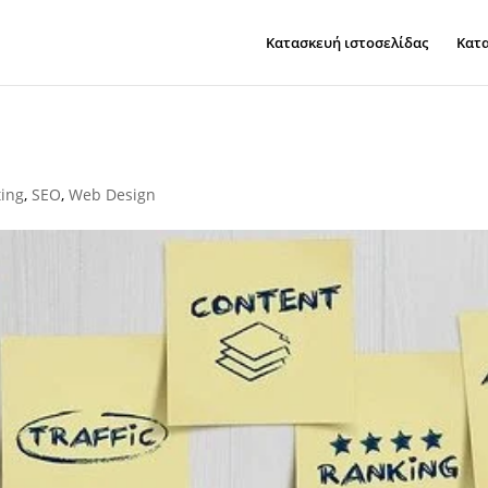
Κατασκευή ιστοσελίδας
Κατα
ting
,
SEO
,
Web Design