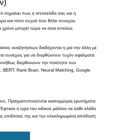
ν)
 σημαίνει πως η ιστοσελίδα σας και η
ορα και τόσο συχνά που θέλει συνεχώς
 χρόνο μπορεί τώρα να είναι εντελώς
τάσεις αναζητήσεων διαδέχονται η μια την άλλη με
νται συνεχώς για να διορθώσουν τυχόν σφάλματα
 συνήθως διορθώνουν την ποιότητα των
ς:
BERT,
Rank Brain,
Neural Matching,
Google
ους. Πραγματοποιούνται εκατομμύρια ερωτήματα
; Έφτασε η ώρα του ειδικού μάλλον σε κάθε κλάδο
 τις επιδόσεις της και την ολοκληρωμένη απόδοσή