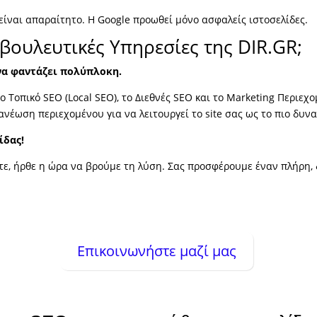
 είναι απαραίτητο. Η Google προωθεί μόνο ασφαλείς ιστοσελίδες.
υμβουλευτικές Υπηρεσίες της DIR.GR;
 να φαντάζει πολύπλοκη.
 Τοπικό SEO (Local SEO), το Διεθνές SEO και το Marketing Περι
νέωση περιεχομένου για να λειτουργεί το site σας ως το πιο δυν
ίδας!
ατε, ήρθε η ώρα να βρούμε τη λύση. Σας προσφέρουμε έναν πλήρη,
Επικοινωνήστε μαζί μας