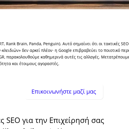
T, Rank Brain, Panda, Penguin). Αυτό σημαίνει ότι οι τακτικές S
-κλειδιών» δεν αρκεί πλέον· η Google επιβραβεύει το ποιοτικό π
.GR, παρακολουθούμε καθημερινά αυτές τις αλλαγές. Μετατρέπουμ
ότητα και έτοιμους αγοραστές.
Επικοινωνήστε μαζί μας
 SEO για την Επιχείρησή σας