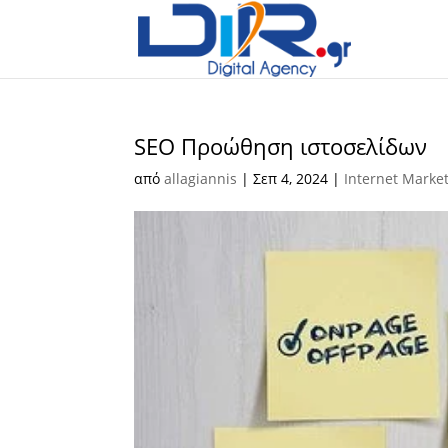
SEO Προώθηση ιστοσελίδων
από
allagiannis
|
Σεπ 4, 2024
|
Internet Marke