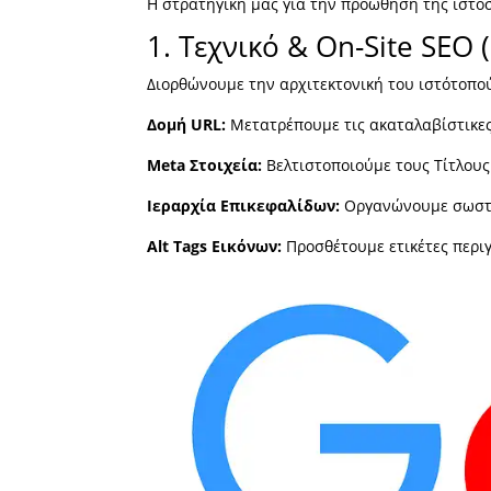
Η στρατηγική μας για την προώθηση της ιστοσ
1. Τεχνικό & On-Site SEO 
Διορθώνουμε την αρχιτεκτονική του ιστότοπο
Δομή URL:
Μετατρέπουμε τις ακαταλαβίστικες 
Meta Στοιχεία:
Βελτιστοποιούμε τους Τίτλους (
Ιεραρχία Επικεφαλίδων:
Οργανώνουμε σωστά 
Alt Tags Εικόνων:
Προσθέτουμε ετικέτες περιγ