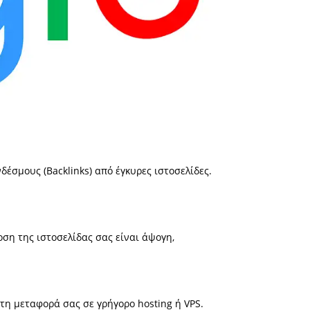
έσμους (Backlinks) από έγκυρες ιστοσελίδες.
οση της ιστοσελίδας σας είναι άψογη,
τη μεταφορά σας σε γρήγορο hosting ή VPS.