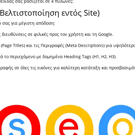
ελίδας σας βασίζεται σε 4 πυλώνες:
(Βελτιστοποίηση εντός Site)
ύ σας για μέγιστη απόδοση:
διευθύνσεις σε φιλικές προς τον χρήστη και τη Google.
Page Titles) και τις Περιγραφές (Meta Descriptions) για υψηλότερο
το περιεχόμενο με δομημένα Heading Tags (H1, H2, H3).
ραφής σε όλες τις εικόνες για καλύτερη κατάταξη και προσβασιμό