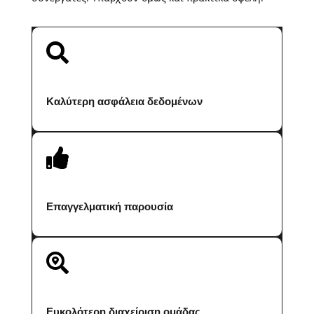

Καλύτερη ασφάλεια δεδομένων

Επαγγελματική παρουσία

Ευκολότερη διαχείριση ομάδας