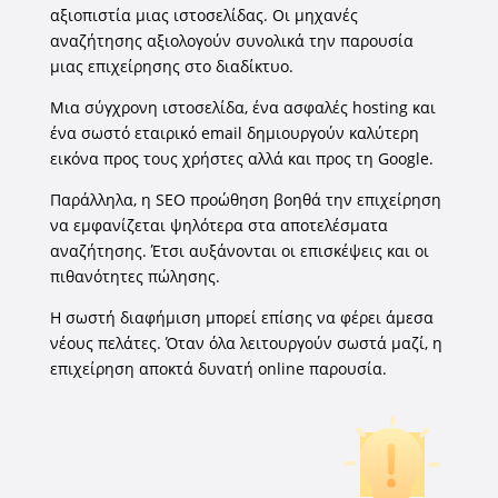
αξιοπιστία μιας ιστοσελίδας. Οι μηχανές
αναζήτησης αξιολογούν συνολικά την παρουσία
μιας επιχείρησης στο διαδίκτυο.
Μια σύγχρονη ιστοσελίδα, ένα ασφαλές hosting και
ένα σωστό εταιρικό email δημιουργούν καλύτερη
εικόνα προς τους χρήστες αλλά και προς τη Google.
Παράλληλα, η SEO προώθηση βοηθά την επιχείρηση
να εμφανίζεται ψηλότερα στα αποτελέσματα
αναζήτησης. Έτσι αυξάνονται οι επισκέψεις και οι
πιθανότητες πώλησης.
Η σωστή διαφήμιση μπορεί επίσης να φέρει άμεσα
νέους πελάτες. Όταν όλα λειτουργούν σωστά μαζί, η
επιχείρηση αποκτά δυνατή online παρουσία.