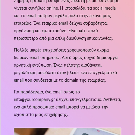
Σήμερα, η πρώτη επαφή ενός πελάτη με μια επιχείρηση
γίνεται συνήθως online. Η ιστοσελίδα, τα social media
και το email παίζουν μεγάλο ρόλο στην εικόνα μιας
εταιρείας. Ένα εταιρικό email δείχνει σοβαρότητα,
οργάνωση και εμπιστοσύνη. Είναι κάτι πολύ
περισσότερο από μια απλή διεύθυνση επικοινωνίας.
Πολλές μικρές επιχειρήσεις χρησιμοποιούν ακόμα
δωρεάν email υπηρεσίες. Αυτό όμως συχνά δημιουργεί
αρνητική εντύπωση. Ένας πελάτης αισθάνεται
μεγαλύτερη ασφάλεια όταν βλέπει ένα επαγγελματικό
email που συνδέεται με το domain της εταιρείας.
Για παράδειγμα, ένα email όπως το
info@yourcompany.gr δείχνει επαγγελματισμό. Αντίθετα,
ένα απλό προσωπικό email μπορεί να μειώσει την
αξιοπιστία μιας επιχείρησης.