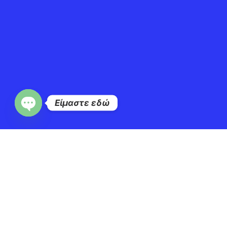
Είμαστε εδώ
Open
chaty
Κατασκευή Eshop
Κατασκευή ιστοσελίδας
Τεχνική υποστήριξη ιστοσελίδων
Τεχνική υποστήριξη WordPress