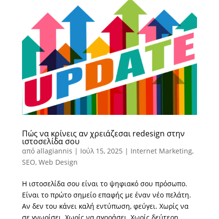
Πώς να κρίνεις αν χρειάζεσαι redesign στην
ιστοσελίδα σου
από
allagiannis
|
Ιούλ 15, 2025
|
Internet Marketing
,
SEO
,
Web Design
Η ιστοσελίδα σου είναι το ψηφιακό σου πρόσωπο.
Είναι το πρώτο σημείο επαφής με έναν νέο πελάτη.
Αν δεν του κάνει καλή εντύπωση, φεύγει. Χωρίς να
σε γνωρίσει. Χωρίς να αγοράσει. Χωρίς δεύτερη