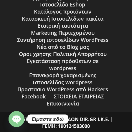
Ιστοσελίδα Eshop
Κατάλογος προϊόντων
Κατασκευή Ιστοσελίδων πακέτα
Εταιρική ταυτότητα
Marketing Περιεχομένου
Συντήρηση ιστοσελίδων WordPress
Νέα από το Blog μας
Οροι χρησης Πολιτική Απορρήτου
Εγκατάσταση πρόσθετων σε
wordpress
Επαναφορά χακαρισμένης
ιστοσελίδας wordpress
Προστασία WordPress από Hackers
Facebook
ΣΤΟΙΧΕΙΑ ΕΤΑΙΡΕΙΑΣ
Επικοινωνία
Είμαστε εδώ
ΚΑΤΑΣΚΕΥΗ ΙΣΤΟΣΕΛΙΔΩΝ DIR.GR Ι.Κ.Ε. |
ΓΕΜΗ: 190124503000
Open