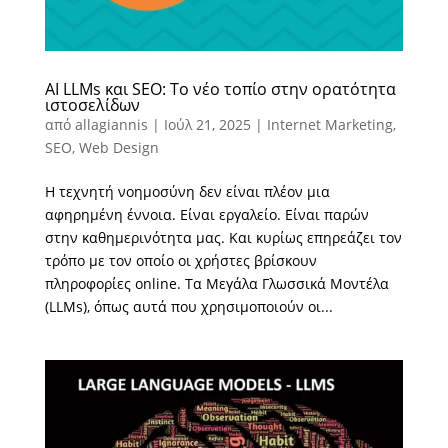
AI LLMs και SEO: Το νέο τοπίο στην ορατότητα
ιστοσελίδων
από
allagiannis
|
Ιούλ 21, 2025
|
Internet Marketing
,
SEO
,
Web Design
Η τεχνητή νοημοσύνη δεν είναι πλέον μια
αφηρημένη έννοια. Είναι εργαλείο. Είναι παρών
στην καθημερινότητα μας. Και κυρίως επηρεάζει τον
τρόπο με τον οποίο οι χρήστες βρίσκουν
πληροφορίες online. Τα Μεγάλα Γλωσσικά Μοντέλα
(LLMs), όπως αυτά που χρησιμοποιούν οι...