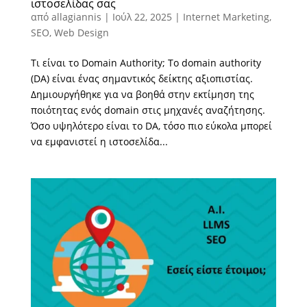
ιστοσελίδας σας
από
allagiannis
|
Ιούλ 22, 2025
|
Internet Marketing
,
SEO
,
Web Design
Τι είναι το Domain Authority; Το domain authority
(DA) είναι ένας σημαντικός δείκτης αξιοπιστίας.
Δημιουργήθηκε για να βοηθά στην εκτίμηση της
ποιότητας ενός domain στις μηχανές αναζήτησης.
Όσο υψηλότερο είναι το DA, τόσο πιο εύκολα μπορεί
να εμφανιστεί η ιστοσελίδα...