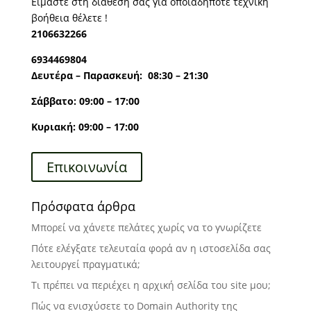
Είμαστε στη διάθεσή σας για οποιαδήποτε τεχνική
βοήθεια θέλετε !
2106632266
6934469804
Δευτέρα – Παρασκευή: 08:30 – 21:30
Σάββατο: 09:00 – 17:00
Κυριακή: 09:00 – 17:00
Επικοινωνία
Πρόσφατα άρθρα
Μπορεί να χάνετε πελάτες χωρίς να το γνωρίζετε
Πότε ελέγξατε τελευταία φορά αν η ιστοσελίδα σας
λειτουργεί πραγματικά;
Τι πρέπει να περιέχει η αρχική σελίδα του site μου;
Πώς να ενισχύσετε το Domain Authority της