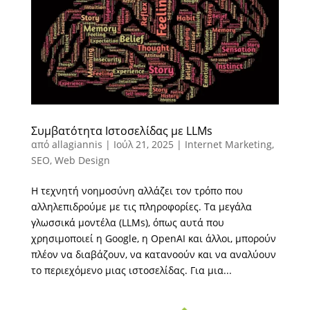
Συμβατότητα Ιστοσελίδας με LLMs
από
allagiannis
|
Ιούλ 21, 2025
|
Internet Marketing
,
SEO
,
Web Design
Η τεχνητή νοημοσύνη αλλάζει τον τρόπο που
αλληλεπιδρούμε με τις πληροφορίες. Τα μεγάλα
γλωσσικά μοντέλα (LLMs), όπως αυτά που
χρησιμοποιεί η Google, η OpenAI και άλλοι, μπορούν
πλέον να διαβάζουν, να κατανοούν και να αναλύουν
το περιεχόμενο μιας ιστοσελίδας. Για μια...