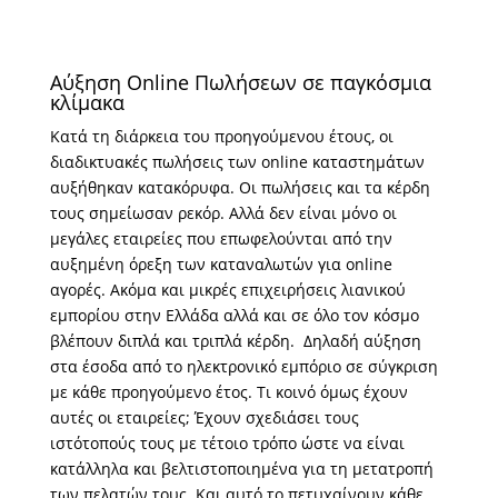
Αύξηση Online Πωλήσεων σε παγκόσμια
κλίμακα
Κατά τη διάρκεια του προηγούμενου έτους, οι
διαδικτυακές πωλήσεις των online καταστημάτων
αυξήθηκαν κατακόρυφα. Οι πωλήσεις και τα κέρδη
τους σημείωσαν ρεκόρ. Αλλά δεν είναι μόνο οι
μεγάλες εταιρείες που επωφελούνται από την
αυξημένη όρεξη των καταναλωτών για online
αγορές. Ακόμα και μικρές επιχειρήσεις λιανικού
εμπορίου στην Ελλάδα αλλά και σε όλο τον κόσμο
βλέπουν διπλά και τριπλά κέρδη. Δηλαδή αύξηση
στα έσοδα από το ηλεκτρονικό εμπόριο σε σύγκριση
με κάθε προηγούμενο έτος. Τι κοινό όμως έχουν
αυτές οι εταιρείες; Έχουν σχεδιάσει τους
ιστότοπούς τους με τέτοιο τρόπο ώστε να είναι
κατάλληλα και βελτιστοποιημένα για τη μετατροπή
των πελατών τους. Και αυτό το πετυχαίνουν κάθε