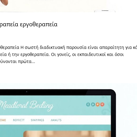
εραπεία εργοθεραπεία
οθεραπεία Η σωστή διαδικτυακή παρουσία είναι απαραίτητη για κ
ία ή την εργοθεραπεία. Οι γονείς, οι εκπαιδευτικοί και όσοι
θύνονται πρώτα...