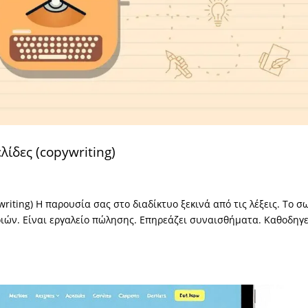
ίδες (copywriting)
riting) Η παρουσία σας στο διαδίκτυο ξεκινά από τις λέξεις. Το σ
ριών. Είναι εργαλείο πώλησης. Επηρεάζει συναισθήματα. Καθοδηγε