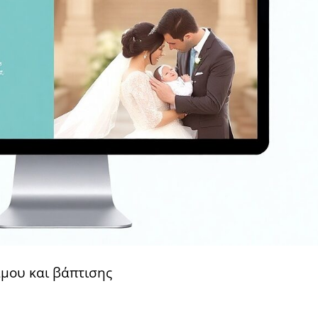
άμου και βάπτισης