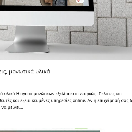
ις, μονωτικά υλικά
ά υλικά Η αγορά μονώσεων εξελίσσεται διαρκώς. Πελάτες και
υτές και εξειδικευμένες υπηρεσίες online. Αν η επιχείρησή σας 
να μείνει...