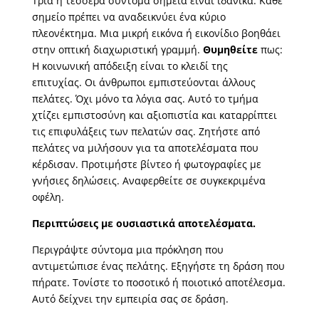
Τρία ή τέσσερα σύντομα σημεία είναι ιδανικά. Κάθε
σημείο πρέπει να αναδεικνύει ένα κύριο
πλεονέκτημα. Μια μικρή εικόνα ή εικονίδιο βοηθάει
στην οπτική διαχωριστική γραμμή.
Θυμηθείτε
πως:
Η κοινωνική απόδειξη είναι το κλειδί της
επιτυχίας. Οι άνθρωποι εμπιστεύονται άλλους
πελάτες. Όχι μόνο τα λόγια σας. Αυτό το τμήμα
χτίζει εμπιστοσύνη και αξιοπιστία και καταρρίπτει
τις επιφυλάξεις των πελατών σας. Ζητήστε από
πελάτες να μιλήσουν για τα αποτελέσματα που
κέρδισαν. Προτιμήστε βίντεο ή φωτογραφίες με
γνήσιες δηλώσεις. Αναφερθείτε σε συγκεκριμένα
οφέλη.
Περιπτώσεις με ουσιαστικά αποτελέσματα.
Περιγράψτε σύντομα μια πρόκληση που
αντιμετώπισε ένας πελάτης. Εξηγήστε τη δράση που
πήρατε. Τονίστε το ποσοτικό ή ποιοτικό αποτέλεσμα.
Αυτό δείχνει την εμπειρία σας σε δράση.