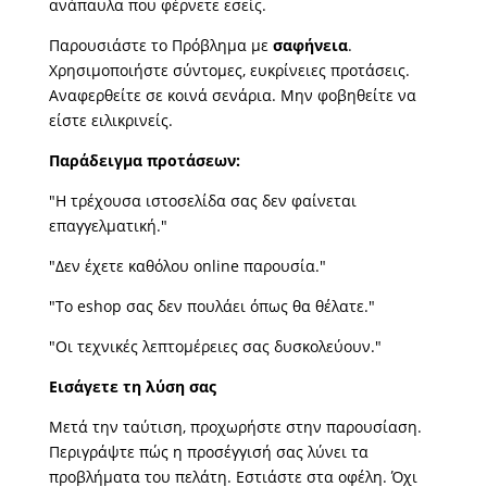
ανάπαυλα που φέρνετε εσείς.
Παρουσιάστε το Πρόβλημα με
σαφήνεια
.
Χρησιμοποιήστε σύντομες, ευκρίνειες προτάσεις.
Αναφερθείτε σε κοινά σενάρια. Μην φοβηθείτε να
είστε ειλικρινείς.
Παράδειγμα προτάσεων:
"Η τρέχουσα ιστοσελίδα σας δεν φαίνεται
επαγγελματική."
"Δεν έχετε καθόλου online παρουσία."
"Το eshop σας δεν πουλάει όπως θα θέλατε."
"Οι τεχνικές λεπτομέρειες σας δυσκολεύουν."
Εισάγετε τη λύση σας
Μετά την ταύτιση, προχωρήστε στην παρουσίαση.
Περιγράψτε πώς η προσέγγισή σας λύνει τα
προβλήματα του πελάτη. Εστιάστε στα οφέλη. Όχι