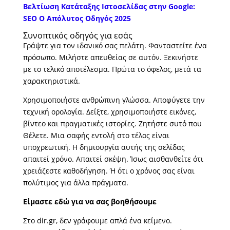
Βελτίωση Κατάταξης Ιστοσελίδας στην Google:
SEO Ο Απόλυτος Οδηγός 2025
Συνοπτικός οδηγός για εσάς
Γράψτε για τον ιδανικό σας πελάτη. Φανταστείτε ένα
πρόσωπο. Μιλήστε απευθείας σε αυτόν. Ξεκινήστε
με το τελικό αποτέλεσμα. Πρώτα το όφελος, μετά τα
χαρακτηριστικά.
Χρησιμοποιήστε ανθρώπινη γλώσσα. Αποφύγετε την
τεχνική ορολογία. Δείξτε, χρησιμοποιήστε εικόνες,
βίντεο και πραγματικές ιστορίες. Ζητήστε συτό που
Θέλετε. Μια σαφής εντολή στο τέλος είναι
υποχρεωτική. Η δημιουργία αυτής της σελίδας
απαιτεί χρόνο. Απαιτεί σκέψη. Ίσως αισθανθείτε ότι
χρειάζεστε καθοδήγηση. Ή ότι ο χρόνος σας είναι
πολύτιμος για άλλα πράγματα.
Είμαστε εδώ για να σας βοηθήσουμε
Στο dir.gr, δεν γράφουμε απλά ένα κείμενο.