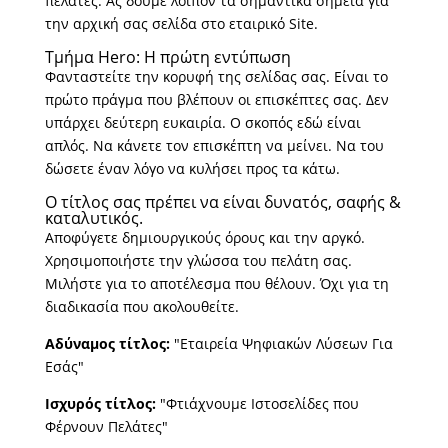
πελάτες. Ας δούμε λοιπόν τα σημαντικά σημεία για
την αρχική σας σελίδα στο εταιρικό Site.
Τμήμα Hero: Η πρώτη εντύπωση
Φανταστείτε την κορυφή της σελίδας σας. Είναι το
πρώτο πράγμα που βλέπουν οι επισκέπτες σας. Δεν
υπάρχει δεύτερη ευκαιρία. Ο σκοπός εδώ είναι
απλός. Να κάνετε τον επισκέπτη να μείνει. Να του
δώσετε έναν λόγο να κυλήσει προς τα κάτω.
Ο τίτλος σας πρέπει να είναι δυνατός, σαφής &
καταλυτικός.
Αποφύγετε δημιουργικούς όρους και την αργκό.
Χρησιμοποιήστε την γλώσσα του πελάτη σας.
Μιλήστε για το αποτέλεσμα που θέλουν. Όχι για τη
διαδικασία που ακολουθείτε.
Αδύναμος τίτλος:
"Εταιρεία Ψηφιακών Λύσεων Για
Εσάς"
Ισχυρός τίτλος:
"Φτιάχνουμε Ιστοσελίδες που
Φέρνουν Πελάτες"