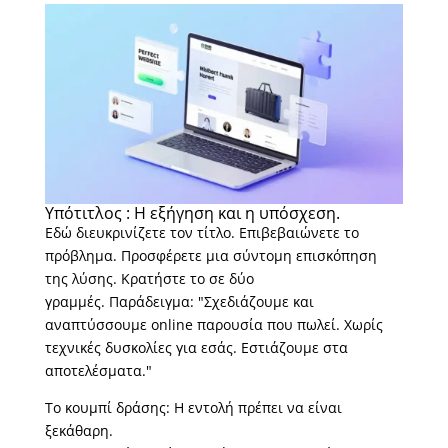
Υπότιτλος : Η εξήγηση και η υπόσχεση.
Εδώ διευκρινίζετε τον τίτλο. Επιβεβαιώνετε το
πρόβλημα. Προσφέρετε μια σύντομη επισκόπηση
της λύσης. Κρατήστε το σε δύο
γραμμές. Παράδειγμα: "Σχεδιάζουμε και
αναπτύσσουμε online παρουσία που πωλεί. Χωρίς
τεχνικές δυσκολίες για εσάς. Εστιάζουμε στα
αποτελέσματα."
Το κουμπί δράσης: Η εντολή πρέπει να είναι
ξεκάθαρη.