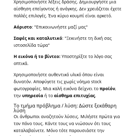
Χρησιμοποιήστε λέξεις δράσης. Δημιουργήστε μια
αίσθηση επείγοντος ή ανάγκης. Δεν χρειάζεται έχετε
πολλές επιλογές. Ένα κύριο κουμπί είναι αρκετό.
Αόριστο
: "Επικοινωνήστε μαζί μας"
Σαφές και καταλυτικό
: "Ξεκινήστε τη δική σας
ιστοσελίδα τώρα"
Η εικόνα ή το βίντεο:
Υποστηρίξτε το λόγο σας
οπτικά.
Χρησιμοποιήστε αυθεντικό υλικό όπου είναι
δυνατόν. Αποφύγετε τις χωρίς νόημα stock
φωτογραφίες. Μια καλή εικόνα δείχνει το
προϊόν
,
την
υπηρεσία
ή το
αίσθημα επιτυχίας
.
Το τμήμα πρόβλημα / λύση: Δώστε ξεκάθαρη
λύση
Οι άνθρωποι αναζητούν λύσεις. Μιλήστε πρώτα για
τον πόνο τους. Κάντε τους να νιώσουν ότι τους
καταλαβαίνετε. Μόνο τότε παρουσιάστε την