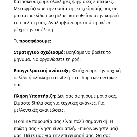
Κατασκευάζουμε ολόκληρες ψηφιακές εμπειρίες.
Μεταφράζουμε την ουσία της επιχείρησής σας σε
μια ιστοσελίδα που μιλάει κατευθείαν στην καρδιά
του πελάτη σας. Αναλαμβάνουμε από τη σκέψη
μέχρι την εκτέλεση.
Τι προσφέρουμε:
Στρατηγικό σχεδιασμό:
Βοηθάμε να βρείτε το
μήνυμα. Να οργανώσετε τη ροή.
Επαγγελματική ανάπτυξη
: Φτιάχνουμε την αρχική
σελίδα ή ολόκληρο το site ή το eshop των ονείρων
σας.
Πλήρη Υποστήριξη
: Δεν σας αφήνουμε μόνο σας.
Είμαστε δίπλα σας για τεχνικές ανάγκες. Για
μελλοντικές ανανεώσεις.
Η online παρουσία σας είναι πολύ σημαντική. Η
πρώτη σας κίνηση είναι απλή. Επικοινωνήστε μαζί
μας. Πείτε μας για την επιχείρησή σας. Θα σας