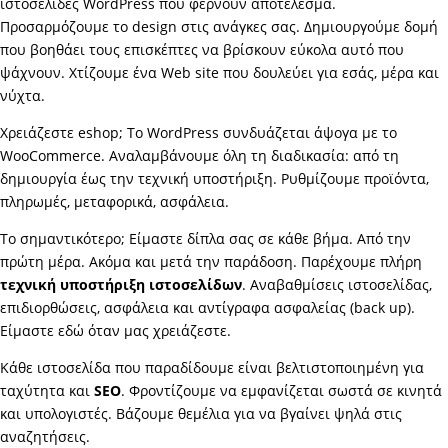
ιστοσελίδες WordPress που φέρνουν αποτέλεσμα.
Προσαρμόζουμε το design στις ανάγκες σας. Δημιουργούμε δομή
που βοηθάει τους επισκέπτες να βρίσκουν εύκολα αυτό που
ψάχνουν. Χτίζουμε ένα Web site που δουλεύει για εσάς, μέρα και
νύχτα.
Χρειάζεστε eshop; Το WordPress συνδυάζεται άψογα με το
WooCommerce. Αναλαμβάνουμε όλη τη διαδικασία: από τη
δημιουργία έως την τεχνική υποστήριξη. Ρυθμίζουμε προϊόντα,
πληρωμές, μεταφορικά, ασφάλεια.
Το σημαντικότερο; Είμαστε δίπλα σας σε κάθε βήμα. Από την
πρώτη μέρα. Ακόμα και μετά την παράδοση. Παρέχουμε πλήρη
τεχνική υποστήριξη ιστοσελίδων
. Αναβαθμίσεις ιστοσελίδας,
επιδιορθώσεις, ασφάλεια και αντίγραφα ασφαλείας (back up).
Είμαστε εδώ όταν μας χρειάζεστε.
Κάθε ιστοσελίδα που παραδίδουμε είναι βελτιστοποιημένη για
ταχύτητα και
SEO
. Φροντίζουμε να εμφανίζεται σωστά σε κινητά
και υπολογιστές. Βάζουμε θεμέλια για να βγαίνει ψηλά στις
αναζητήσεις.