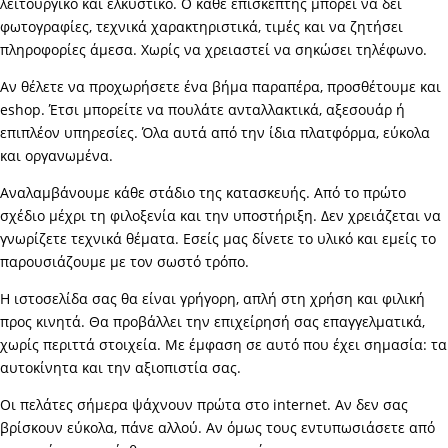
λειτουργικό και ελκυστικό. Ο κάθε επισκέπτης μπορεί να δει
φωτογραφίες, τεχνικά χαρακτηριστικά, τιμές και να ζητήσει
πληροφορίες άμεσα. Χωρίς να χρειαστεί να σηκώσει τηλέφωνο.
Αν θέλετε να προχωρήσετε ένα βήμα παραπέρα, προσθέτουμε και
eshop. Έτσι μπορείτε να πουλάτε ανταλλακτικά, αξεσουάρ ή
επιπλέον υπηρεσίες. Όλα αυτά από την ίδια πλατφόρμα, εύκολα
και οργανωμένα.
Αναλαμβάνουμε κάθε στάδιο της κατασκευής. Από το πρώτο
σχέδιο μέχρι τη φιλοξενία και την υποστήριξη. Δεν χρειάζεται να
γνωρίζετε τεχνικά θέματα. Εσείς μας δίνετε το υλικό και εμείς το
παρουσιάζουμε με τον σωστό τρόπο.
Η ιστοσελίδα σας θα είναι γρήγορη, απλή στη χρήση και φιλική
προς κινητά. Θα προβάλλει την επιχείρησή σας επαγγελματικά,
χωρίς περιττά στοιχεία. Με έμφαση σε αυτό που έχει σημασία: τα
αυτοκίνητα και την αξιοπιστία σας.
Οι πελάτες σήμερα ψάχνουν πρώτα στο internet. Αν δεν σας
βρίσκουν εύκολα, πάνε αλλού. Αν όμως τους εντυπωσιάσετε από