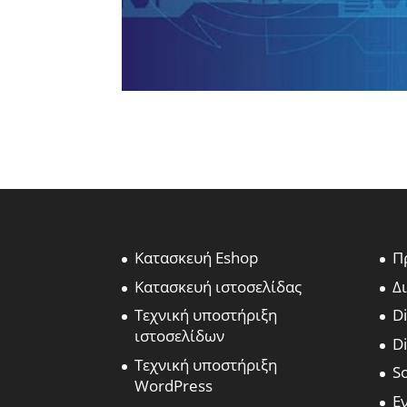
Κατασκευή Eshop
Π
Κατασκευή ιστοσελίδας
Δ
Τεχνική υποστήριξη
Di
ιστοσελίδων
Di
Τεχνική υποστήριξη
S
WordPress
Ε