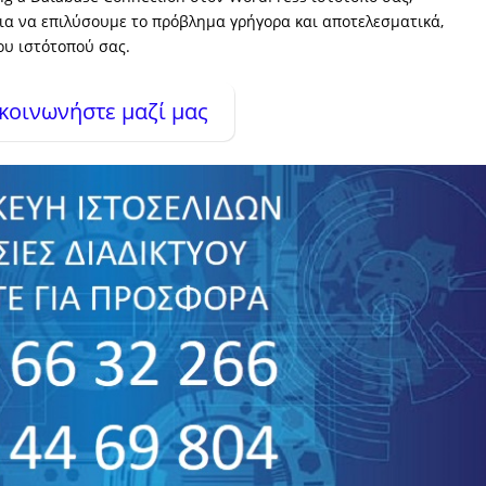
για να επιλύσουμε το πρόβλημα γρήγορα και αποτελεσματικά,
ου ιστότοπού σας.
κοινωνήστε μαζί μας