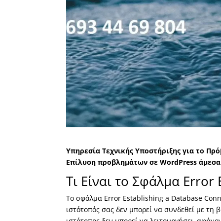
Υπηρεσία Τεχνικής Υποστήριξης για το Πρόβ
Επίλυση προβλημάτων σε WordPress άμεσα 
Τι Είναι το Σφάλμα Error 
Το σφάλμα Error Establishing a Database Conn
ιστότοπός σας δεν μπορεί να συνδεθεί με τη 
ιστότοπος δεν μπορεί να λειτουργήσει, αφήνο