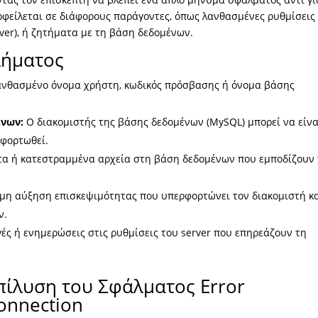
οφείλεται σε διάφορους παράγοντες, όπως λανθασμένες ρυθμίσεις
ver), ή ζητήματα με τη βάση δεδομένων.
λήματος
νθασμένο όνομα χρήστη, κωδικός πρόσβασης ή όνομα βάσης
ένων:
Ο διακομιστής της βάσης δεδομένων (MySQL) μπορεί να είνα
ρφορτωθεί.
α ή κατεστραμμένα αρχεία στη βάση δεδομένων που εμποδίζουν
μη αύξηση επισκεψιμότητας που υπερφορτώνει τον διακομιστή κ
ν.
ές ή ενημερώσεις στις ρυθμίσεις του server που επηρεάζουν τη
πίλυση του Σφάλματος Error
Connection