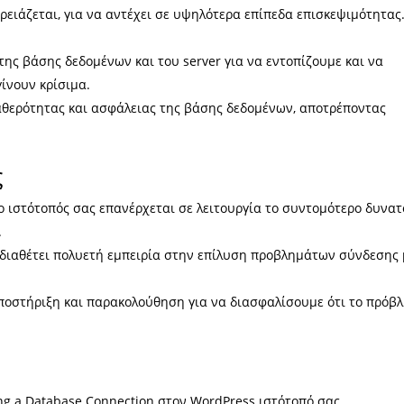
χρειάζεται, για να αντέχει σε υψηλότερα επίπεδα επισκεψιμότητας
ς βάσης δεδομένων και του server για να εντοπίζουμε και να
ίνουν κρίσιμα.
αθερότητας και ασφάλειας της βάσης δεδομένων, αποτρέποντας
ς
 ιστότοπός σας επανέρχεται σε λειτουργία το συντομότερο δυνατ
.
διαθέτει πολυετή εμπειρία στην επίλυση προβλημάτων σύνδεσης 
οστήριξη και παρακολούθηση για να διασφαλίσουμε ότι το πρόβ
ing a Database Connection στον WordPress ιστότοπό σας,