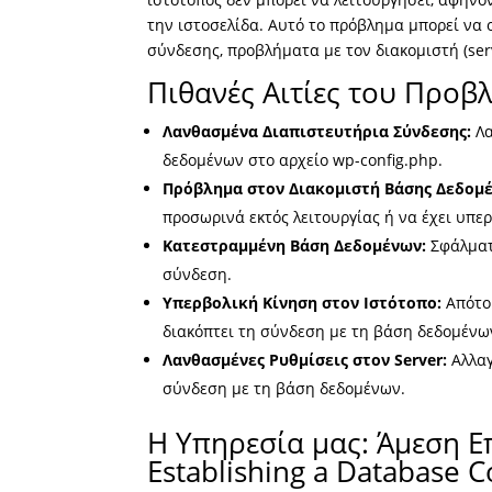
την ιστοσελίδα. Αυτό το πρόβλημα μπορεί να 
σύνδεσης, προβλήματα με τον διακομιστή (ser
Πιθανές Αιτίες του Προβ
Λανθασμένα Διαπιστευτήρια Σύνδεσης:
Λα
δεδομένων στο αρχείο wp-config.php.
Πρόβλημα στον Διακομιστή Βάσης Δεδομ
προσωρινά εκτός λειτουργίας ή να έχει υπε
Κατεστραμμένη Βάση Δεδομένων:
Σφάλματ
σύνδεση.
Υπερβολική Κίνηση στον Ιστότοπο:
Απότο
διακόπτει τη σύνδεση με τη βάση δεδομένω
Λανθασμένες Ρυθμίσεις στον Server:
Αλλαγ
σύνδεση με τη βάση δεδομένων.
Η Υπηρεσία μας: Άμεση Ε
Establishing a Database 