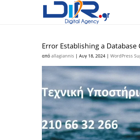
Error Establishing a Databas
από
allagiannis
|
Αυγ 18, 2024
|
WordPress Su