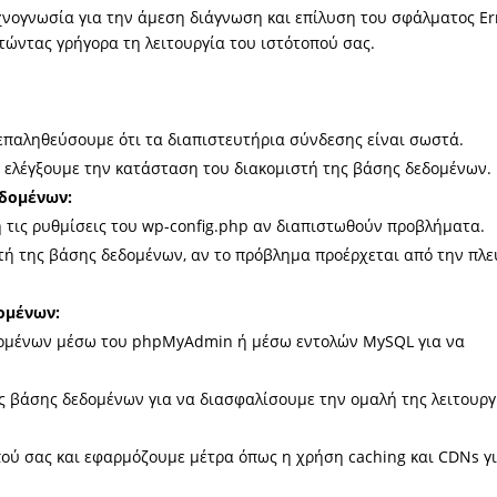
εχνογνωσία για την άμεση διάγνωση και επίλυση του σφάλματος Er
στώντας γρήγορα τη λειτουργία του ιστότοπού σας.
 επαληθεύσουμε ότι τα διαπιστευτήρια σύνδεσης είναι σωστά.
α ελέγξουμε την κατάσταση του διακομιστή της βάσης δεδομένων.
εδομένων:
 τις ρυθμίσεις του wp-config.php αν διαπιστωθούν προβλήματα.
τή της βάσης δεδομένων, αν το πρόβλημα προέρχεται από την πλ
ομένων:
δομένων μέσω του phpMyAdmin ή μέσω εντολών MySQL για να
ς βάσης δεδομένων για να διασφαλίσουμε την ομαλή της λειτουργ
ού σας και εφαρμόζουμε μέτρα όπως η χρήση caching και CDNs γ