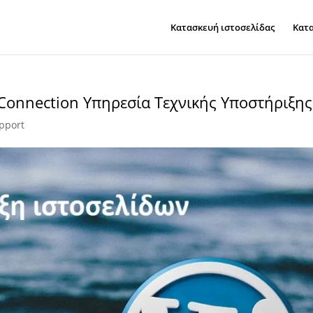
Κατασκευή ιστοσελίδας
Κατα
e Connection Υπηρεσία Τεχνικής Υποστήριξης
pport