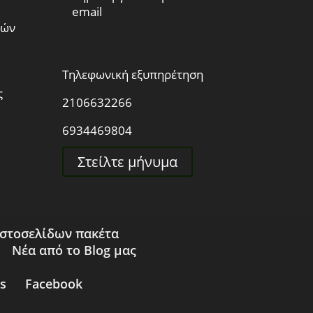
email
μών
Τηλεφωνική εξυπηρέτηση
ς
2106632266
6934469804
Στείλτε μήνυμα
Ιστοσελίδων πακέτα
Νέα από το Blog μας
s
Facebook